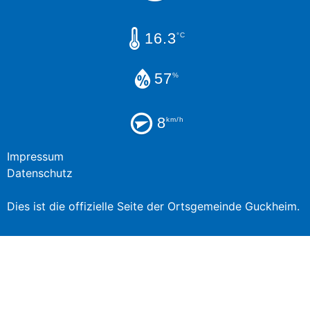
16.3
°C
57
%
8
km/h
Impressum
Datenschutz
Dies ist die offizielle Seite der Ortsgemeinde Guckheim.