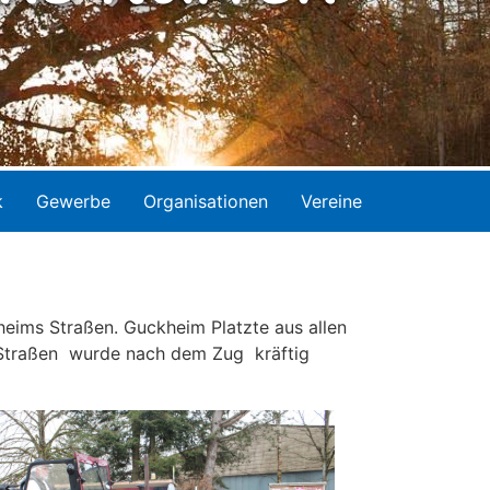
k
Gewerbe
Organisationen
Vereine
eims Straßen. Guckheim Platzte aus allen
en Straßen wurde nach dem Zug kräftig