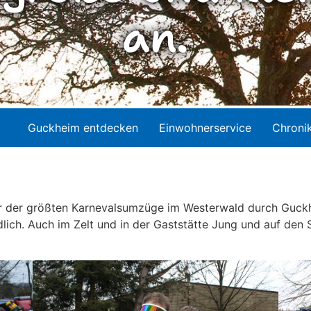
an.
Guckheim entdecken
Einwohnerservice
Chroni
r der größten Karnevalsumzüge im Westerwald durch Guckh
edlich. Auch im Zelt und in der Gaststätte Jung und auf d