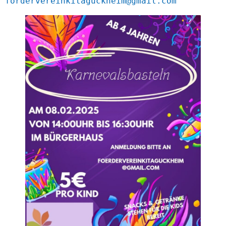
fördervereinkitaguckheim@gmail.com