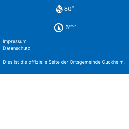
80
%
6
km/h
Impressum
Datenschutz
Dies ist die offizielle Seite der Ortsgemeinde Guckheim.