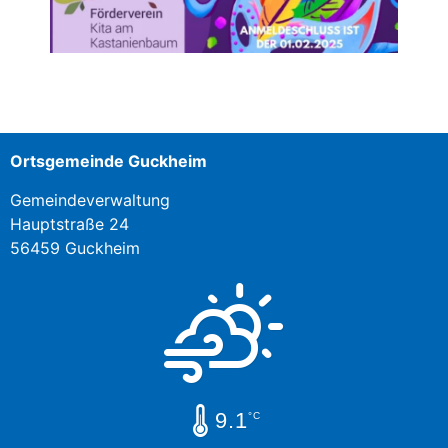
Ortsgemeinde Guckheim
Gemeindeverwaltung
Hauptstraße 24
56459 Guckheim
9.1
°C