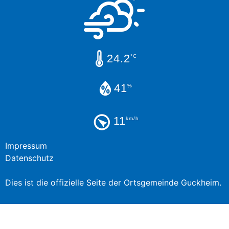
24.2
°C
41
%
11
km/h
Impressum
Datenschutz
Dies ist die offizielle Seite der Ortsgemeinde Guckheim.