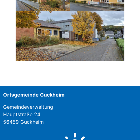
Ortsgemeinde Guckheim
Gemeindeverwaltung
Hauptstraße 24
56459 Guckheim