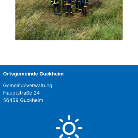
Ortsgemeinde Guckheim
Gemeindeverwaltung
Hauptstraße 24
56459 Guckheim