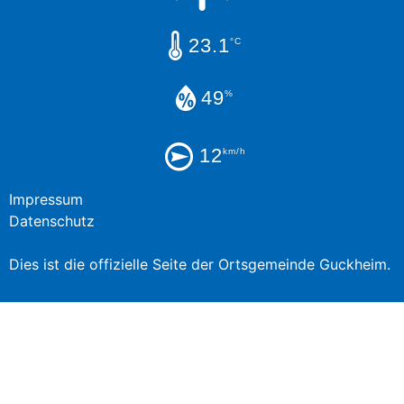
23.1
°C
49
%
12
km/h
Impressum
Datenschutz
Dies ist die offizielle Seite der Ortsgemeinde Guckheim.