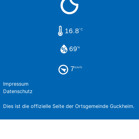
16.8
°C
69
%
7
km/h
Impressum
Datenschutz
Dies ist die offizielle Seite der Ortsgemeinde Guckheim.