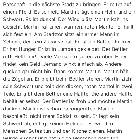
Botschaft in die nächste Stadt zu bringen. Er reitet auf
einem Pferd. Es schneit. Martin trägt einen Helm und ein
Schwert. Es ist dunkel. Der Wind bläst Martin kalt ins
Gesicht. Martin hat einen warmen, roten Mantel. Er hüllt
sich fest ein. Am Stadttor sitzt ein armer Mann im
Schnee, der kein Zuhause hat. Er ist ein Bettler. Er friert.
Er hat Hunger. Er ist in Lumpen gekleidet. Der Bettler
ruft: Helft mir! . Viele Menschen gehen vorüber. Einer
findet kein Geld. Jemand winkt einfach ab. Andere
gucken gar nicht hin. Dann kommt Martin. Martin hält
die Zügel an. Er bleibt beim Bettler stehen. Martin zieht
sein Schwert und teilt den dicken, roten Mantel in zwei
Teile. Er gibt dem Bettler eine Hälfte. Die andere Hälfte
behält er selbst. Der Bettler ist froh und möchte Martin
danken. Martin ist schon davongeritten. Martin
beschließt, nicht mehr Soldat zu sein. Er legt sein
Schwert ab, er legt seinen Helm ab. Er will den
Menschen Gutes tun und der Kirche dienen. Martin
wurde Bischof und hat vielen Menschen geholfen.