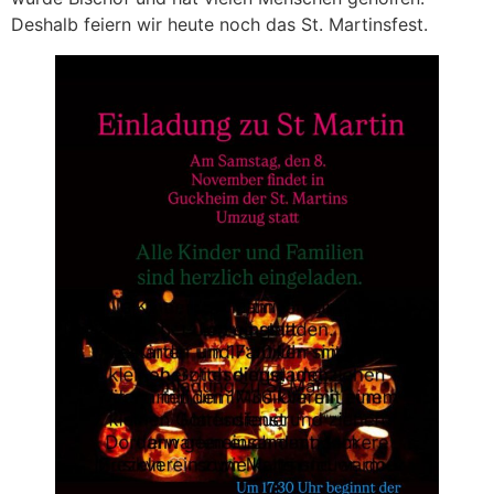
Deshalb feiern wir heute noch das St. Martinsfest.