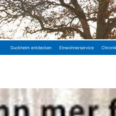
Guckheim entdecken
Einwohnerservice
Chroni