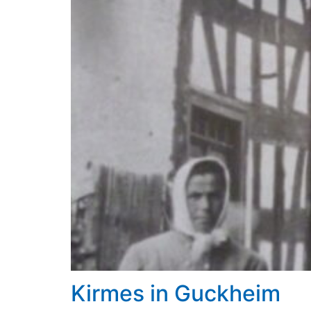
Kirmes in Guckheim