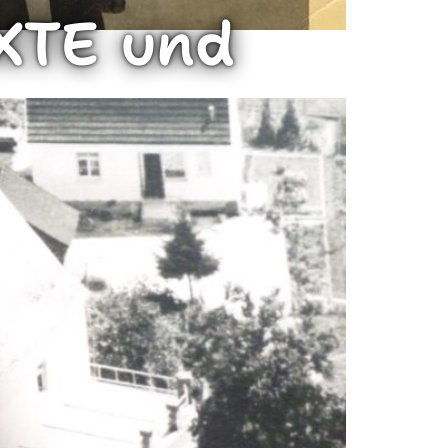
XTE und