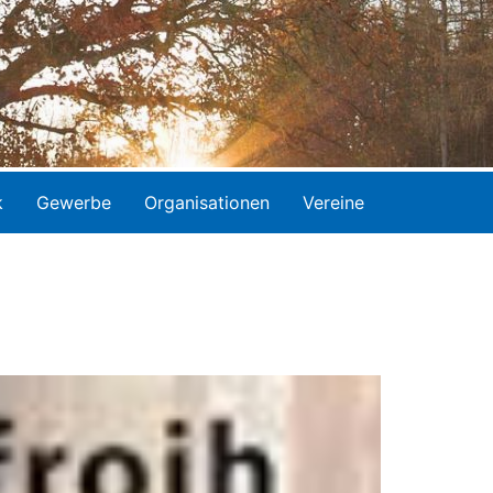
k
Gewerbe
Organisationen
Vereine