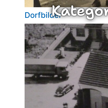
Katego
Dorfbilder